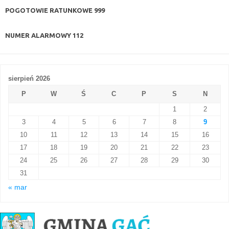
POGOTOWIE RATUNKOWE
999
NUMER ALARMOWY
112
sierpień 2026
P
W
Ś
C
P
S
N
1
2
3
4
5
6
7
8
9
10
11
12
13
14
15
16
17
18
19
20
21
22
23
24
25
26
27
28
29
30
31
« mar