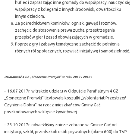
hufiec i zapraszając inne gromady do współpracy, nauczyć się
współpracy z kolegami z innych środowisk, otwartości ku
innym dzieciom.
Za pośrednictwem kominków, ognisk, gawęd i rozmów,
zachęcić do stosowania prawa zucha, przestrzegania
przepisów gier i zasad obowiązujących w gromadzie.
Poprzez gry i zabawy tematyczne zachęcić do pełnienia
różnych ról społecznych, rozwijać inicjatywę i samodzielność.
Działalność 4 GZ „Słoneczne Promyki” w roku 2017 i 2018 :
– 16.07 2017r. w trakcie udziału w Odpuście Parafialnym 4 GZ
,,Słoneczne Promyki” licytowała koszulki ,,Wolontariat Przestrzeń
Czynienia Dobra” na rzecz mieszkańców Gminy Gać
poszkodowanych w klęsce żywiołowej.
– 23.10.2017r. odwieźliśmy znicze zebrane w Gminie Gać od
instytucji, szkół, przedszkoli osób prywatnych (około 600) do TVP