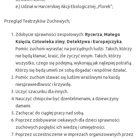
e.) Udział w Harcerskiej Akcji Ekologicznej „Florek”;
Przegląd Teatrzyków Zuchowych;
Zdobycie sprawności zespołowych:
Rycerza
,
Małego
Księcia
,
Człowieka zimy
,
Detektywa
i
Europejczyka
.
Pomóc zuchom wyrastać na porządnych ludzi. Takich, którzy
nie będą kłamać, kraść, źle życzyć innym. Takich, którzy
wszystko, czego się podejmą, wykonają jak najlepiej potrafią.
Którzy się będą umieli ze sobą dogadać i wspólnie działać.
Pomóc zuchom stawać się ludźmi wrażliwymi na każdą
niesprawiedliwość i krzywdę.
Uczyć szacunku dla innych.
Nauczyć chłopców być dżentelmenami, a dziewczyny
damami.
Zachęcać do ciągłej pracy nad sobą.
Poprzez zdobywanie ciekawych dla dzieci sprawności
zuchowych pogłębić ich wiedzę i umiejętności.
Poprzez uczestniczenie w imprezach organizowanych przez