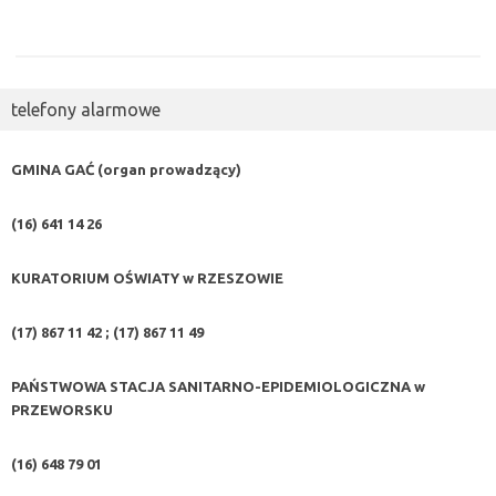
telefony alarmowe
GMINA GAĆ (organ prowadzący)
(16) 641 14 26
KURATORIUM OŚWIATY w RZESZOWIE
(17) 867 11 42 ; (17) 867 11 49
PAŃSTWOWA STACJA SANITARNO-EPIDEMIOLOGICZNA w
PRZEWORSKU
(16) 648 79 01