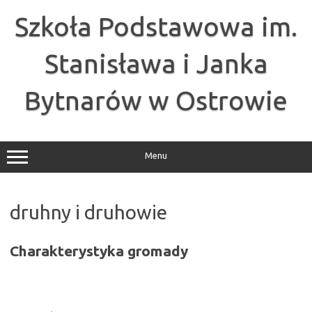
Przejdź
do
Szkoła Podstawowa im.
treści
Stanisława i Janka
Bytnarów w Ostrowie
Menu
druhny i druhowie
Charakterystyka gromady