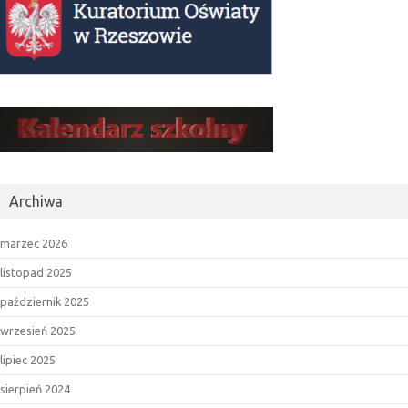
Archiwa
marzec 2026
listopad 2025
październik 2025
wrzesień 2025
lipiec 2025
sierpień 2024