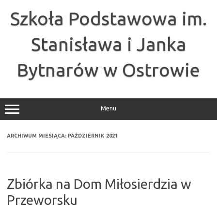
Przejdź
do
Szkoła Podstawowa im.
treści
Stanisława i Janka
Bytnarów w Ostrowie
Menu
ARCHIWUM MIESIĄCA:
PAŹDZIERNIK 2021
Zbiórka na Dom Miłosierdzia w
Przeworsku