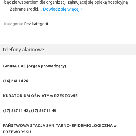
będzie wsparciem dla organizacji zajmującej się opieką hospicyjną .
Zebrane środki…
Dowiedz się więcej »
Kategoria:
Bez kategorii
telefony alarmowe
GMINA GAĆ (organ prowadzący)
(16) 641 14 26
KURATORIUM OŚWIATY w RZESZOWIE
(17) 867 11 42 ; (17) 867 11 49
PAŃSTWOWA STACJA SANITARNO-EPIDEMIOLOGICZNA w
PRZEWORSKU