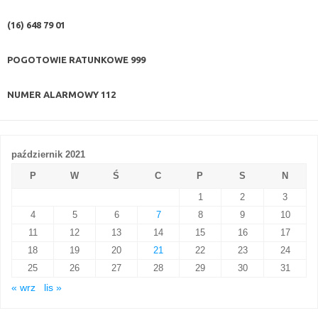
(16) 648 79 01
POGOTOWIE RATUNKOWE
999
NUMER ALARMOWY
112
październik 2021
P
W
Ś
C
P
S
N
1
2
3
4
5
6
7
8
9
10
11
12
13
14
15
16
17
18
19
20
21
22
23
24
25
26
27
28
29
30
31
« wrz
lis »