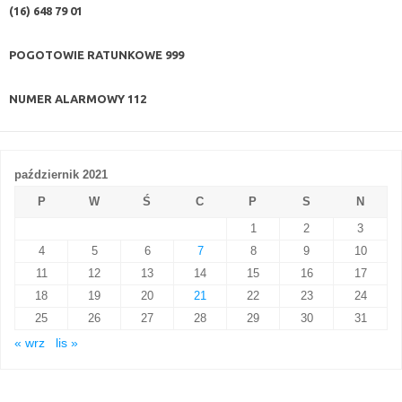
(16) 648 79 01
POGOTOWIE RATUNKOWE
999
NUMER ALARMOWY
112
październik 2021
P
W
Ś
C
P
S
N
1
2
3
4
5
6
7
8
9
10
11
12
13
14
15
16
17
18
19
20
21
22
23
24
25
26
27
28
29
30
31
« wrz
lis »