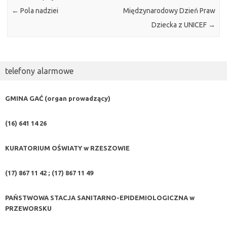
←
Pola nadziei
Międzynarodowy Dzień Praw
Dziecka z UNICEF
→
telefony alarmowe
GMINA GAĆ (organ prowadzący)
(16) 641 14 26
KURATORIUM OŚWIATY w RZESZOWIE
(17) 867 11 42 ; (17) 867 11 49
PAŃSTWOWA STACJA SANITARNO-EPIDEMIOLOGICZNA w
PRZEWORSKU