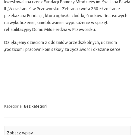
kwestowali na rzecz Fundacji Pomocy Młodzieży im. Św. Jana Pawła
II ,,Wzrastanie” w Przeworsku . Zebrana kwota 260 zł zostanie
przekazana Fundacji , która ogłosiła zbiórkę środków finansowych
na wykończenie , umeblowanie i wyposażenie w sprzęt
rehabilitacyjny Domu Miłosierdzia w Przeworsku.
Dziękujemy dzieciom z oddziałów przedszkolnych, uczniom
,rodzicom i pracownikom szkoły za życzliwość i okazane serce.
Kategoria:
Bez kategorii
Zobacz wpisy