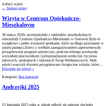
Zobacz wpisy
←
Starsze wpisy
Wizyta w Centrum Opiekuńczo-
Mieszkalnym
30 marca 2026r. przedszkolaki z oddziałów przedszkolnych
odwiedziły Centrum Opiekuńczo-Mieszkalne w Ostrowie.Było to
wyjątkowe i pełne wzruszeń spotkanie, które na długo pozostanie w
naszej pamięci.Dzieci z wielkim zaangażowaniem zaprezentowały
przygotowany program artystyczny, podczas którego przekazały
wszystkim pracownikom i pensjonariuszom serdeczne życzenia
zdrowych, spokojnych i radosnych Świąt Wielkanocnych. Mali
artyści wręczyli również przygotowane świąteczne witraże, które…
Dowiedz się więcej »
Kategoria:
Bez kategorii
Andrzejki 2025
25 listopada 2025 roku w szkole odbyły się radosne obchody