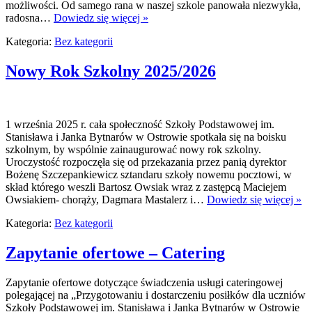
możliwości. Od samego rana w naszej szkole panowała niezwykła,
radosna…
Dowiedz się więcej »
Kategoria:
Bez kategorii
Nowy Rok Szkolny 2025/2026
1 września 2025 r. cała społeczność Szkoły Podstawowej im.
Stanisława i Janka Bytnarów w Ostrowie spotkała się na boisku
szkolnym, by wspólnie zainaugurować nowy rok szkolny.
Uroczystość rozpoczęła się od przekazania przez panią dyrektor
Bożenę Szczepankiewicz sztandaru szkoły nowemu pocztowi, w
skład którego weszli Bartosz Owsiak wraz z zastępcą Maciejem
Owsiakiem- chorąży, Dagmara Mastalerz i…
Dowiedz się więcej »
Kategoria:
Bez kategorii
Zapytanie ofertowe – Catering
Zapytanie ofertowe dotyczące świadczenia usługi cateringowej
polegającej na „Przygotowaniu i dostarczeniu posiłków dla uczniów
Szkoły Podstawowej im. Stanisława i Janka Bytnarów w Ostrowie