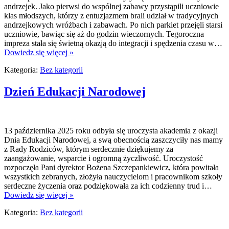
andrzejek. Jako pierwsi do wspólnej zabawy przystąpili uczniowie
klas młodszych, którzy z entuzjazmem brali udział w tradycyjnych
andrzejkowych wróżbach i zabawach. Po nich parkiet przejęli starsi
uczniowie, bawiąc się aż do godzin wieczornych. Tegoroczna
impreza stała się świetną okazją do integracji i spędzenia czasu w…
Dowiedz się więcej »
Kategoria:
Bez kategorii
Dzień Edukacji Narodowej
13 października 2025 roku odbyła się uroczysta akademia z okazji
Dnia Edukacji Narodowej, a swą obecnością zaszczyciły nas mamy
z Rady Rodziców, którym serdecznie dziękujemy za
zaangażowanie, wsparcie i ogromną życzliwość. Uroczystość
rozpoczęła Pani dyrektor Bożena Szczepankiewicz, która powitała
wszystkich zebranych, złożyła nauczycielom i pracownikom szkoły
serdeczne życzenia oraz podziękowała za ich codzienny trud i…
Dowiedz się więcej »
Kategoria:
Bez kategorii