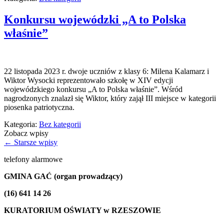
Konkursu wojewódzki „A to Polska
właśnie”
22 listopada 2023 r. dwoje uczniów z klasy 6: Milena Kalamarz i
Wiktor Wysocki reprezentowało szkołę w XIV edycji
wojewódzkiego konkursu „A to Polska właśnie”. Wśród
nagrodzonych znalazł się Wiktor, który zajął III miejsce w kategorii
piosenka patriotyczna.
Kategoria:
Bez kategorii
Zobacz wpisy
←
Starsze wpisy
telefony alarmowe
GMINA GAĆ (organ prowadzący)
(16) 641 14 26
KURATORIUM OŚWIATY w RZESZOWIE