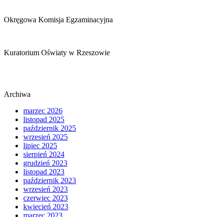
Okręgowa Komisja Egzaminacyjna
Kuratorium Oświaty w Rzeszowie
Archiwa
marzec 2026
listopad 2025
październik 2025
wrzesień 2025
lipiec 2025
sierpień 2024
grudzień 2023
listopad 2023
październik 2023
wrzesień 2023
czerwiec 2023
kwiecień 2023
marzec 2023