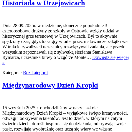
Historiada w Urzejowicach
Dnia 28.09.2025r. w niedzielne, słoneczne popołudnie 3
czteroosobowe drużyny ze szkoły w Ostrowie wzięły udział w
historycznej grze terenowej w Urzejowicach. Był to aktywnie
spędzony czas, gdyż trasa gry wiodła przez malownicze zakątki wsi.
W trakcie rywalizacji uczestnicy rozwiązywali zadania, ale przede
wszystkim zapoznawali się z sylwetką sierżanta Stanisława
Rymarza, uczestnika bitwy o wzgórze Monte…
Dowiedz się więcej
»
Kategoria:
Bez kategorii
Międzynarodowy Dzień Kropki
15 września 2025 r. obchodziliśmy w naszej szkole
Międzynarodowy Dzień Kropki – wyjątkowe święto kreatywności,
odwagi i odkrywania talentów. Jest to dzień, w którym na całym
świecie dzieci i dorośli inspirują się do działania, odkrywają swoje
pasje, rozwijają wyobraźnię oraz uczą się wiary we własne