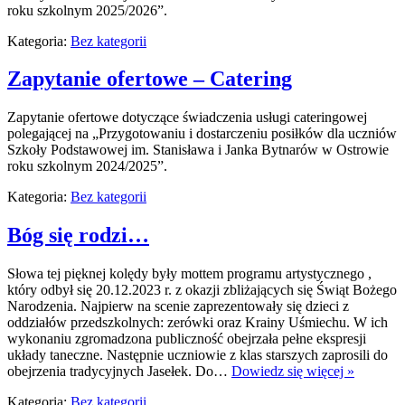
roku szkolnym 2025/2026”.
Kategoria:
Bez kategorii
Zapytanie ofertowe – Catering
Zapytanie ofertowe dotyczące świadczenia usługi cateringowej
polegającej na „Przygotowaniu i dostarczeniu posiłków dla uczniów
Szkoły Podstawowej im. Stanisława i Janka Bytnarów w Ostrowie
roku szkolnym 2024/2025”.
Kategoria:
Bez kategorii
Bóg się rodzi…
Słowa tej pięknej kolędy były mottem programu artystycznego ,
który odbył się 20.12.2023 r. z okazji zbliżających się Świąt Bożego
Narodzenia. Najpierw na scenie zaprezentowały się dzieci z
oddziałów przedszkolnych: zerówki oraz Krainy Uśmiechu. W ich
wykonaniu zgromadzona publiczność obejrzała pełne ekspresji
układy taneczne. Następnie uczniowie z klas starszych zaprosili do
obejrzenia tradycyjnych Jasełek. Do…
Dowiedz się więcej »
Kategoria:
Bez kategorii