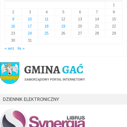
1
2
3
4
5
6
7
8
9
10
11
12
13
14
15
16
17
18
19
20
21
22
23
24
25
26
27
28
29
30
31
« wrz
lis »
DZIENNIK ELEKTRONICZNY