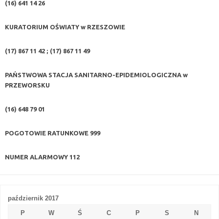
(16) 641 14 26
KURATORIUM OŚWIATY w RZESZOWIE
(17) 867 11 42 ; (17) 867 11 49
PAŃSTWOWA STACJA SANITARNO-EPIDEMIOLOGICZNA w
PRZEWORSKU
(16) 648 79 01
POGOTOWIE RATUNKOWE
999
NUMER ALARMOWY
112
październik 2017
P
W
Ś
C
P
S
N