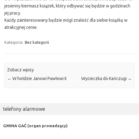
jesienny kiermasz książek, który odbywać się będzie w godzinach
jej pracy.
Każdy zainteresowany będzie mógł znaleźć dla siebie książkę w
atrakcyjnej cenie.
Kategoria:
Bez kategorii
Zobacz wpisy
←
W hołdzie Janowi Pawłowi II
Wycieczka do Kańczugi
→
telefony alarmowe
GMINA GAĆ (organ prowadzący)