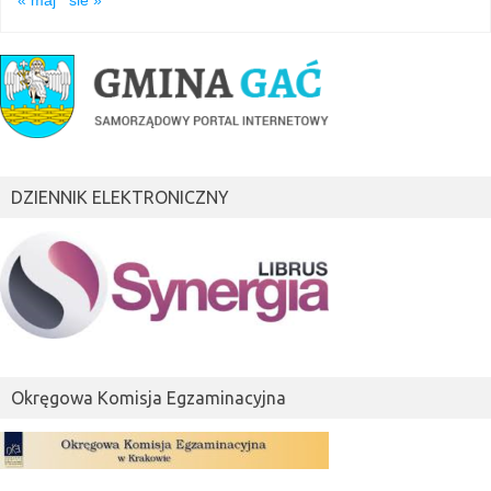
« maj
sie »
DZIENNIK ELEKTRONICZNY
Okręgowa Komisja Egzaminacyjna