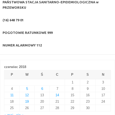
PAŃSTWOWA STACJA SANITARNO-EPIDEMIOLOGICZNA w
PRZEWORSKU
(16) 648 79 01
POGOTOWIE RATUNKOWE
999
NUMER ALARMOWY
112
czerwiec 2018
P
W
Ś
C
P
S
N
1
2
3
4
5
6
7
8
9
10
11
12
13
14
15
16
17
18
19
20
21
22
23
24
25
26
27
28
29
30