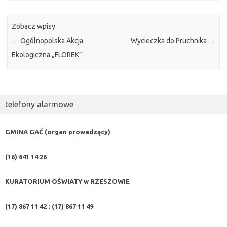
Zobacz wpisy
←
Ogólnopolska Akcja
Wycieczka do Pruchnika
→
Ekologiczna „FLOREK”
telefony alarmowe
GMINA GAĆ (organ prowadzący)
(16) 641 14 26
KURATORIUM OŚWIATY w RZESZOWIE
(17) 867 11 42 ; (17) 867 11 49