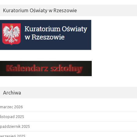
Kuratorium Oświaty w Rzeszowie
Archiwa
marzec 2026
listopad 2025
październik 2025
wrzesień 2025