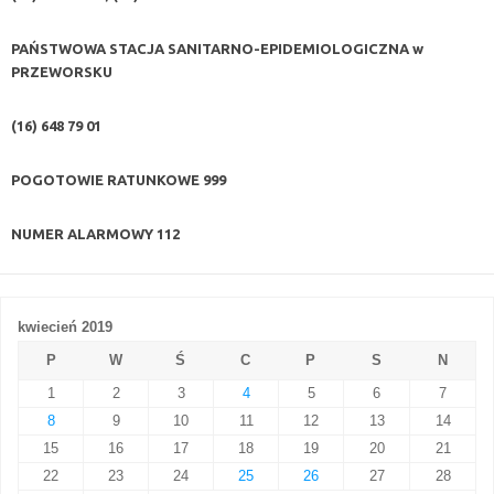
PAŃSTWOWA STACJA SANITARNO-EPIDEMIOLOGICZNA w
PRZEWORSKU
(16) 648 79 01
POGOTOWIE RATUNKOWE
999
NUMER ALARMOWY
112
kwiecień 2019
P
W
Ś
C
P
S
N
1
2
3
4
5
6
7
8
9
10
11
12
13
14
15
16
17
18
19
20
21
22
23
24
25
26
27
28