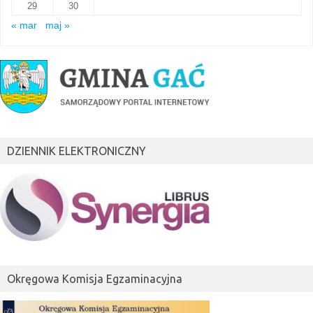
29
30
« mar
maj »
DZIENNIK ELEKTRONICZNY
Okręgowa Komisja Egzaminacyjna