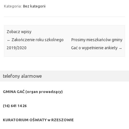
Kategoria:
Bez kategorii
Zobacz wpisy
←
Zakończenie roku szkolnego
Prosimy mieszkańców gminy
2019/2020
Gać o wypełnienie ankiety
→
telefony alarmowe
GMINA GAĆ (organ prowadzący)
(16) 641 14 26
KURATORIUM OŚWIATY w RZESZOWIE