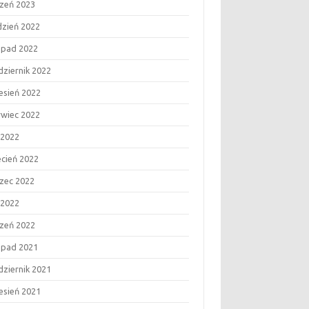
czeń 2023
dzień 2022
topad 2022
dziernik 2022
esień 2022
rwiec 2022
 2022
ecień 2022
zec 2022
 2022
czeń 2022
topad 2021
dziernik 2021
esień 2021