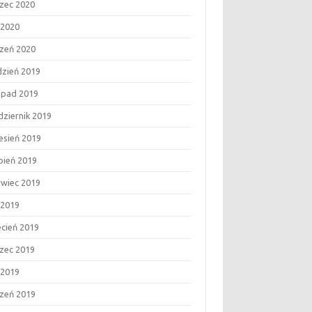
zec 2020
 2020
czeń 2020
dzień 2019
topad 2019
dziernik 2019
esień 2019
rpień 2019
rwiec 2019
 2019
ecień 2019
zec 2019
 2019
czeń 2019