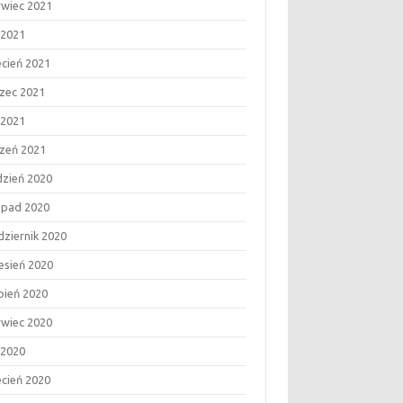
rwiec 2021
 2021
ecień 2021
zec 2021
 2021
czeń 2021
dzień 2020
topad 2020
dziernik 2020
esień 2020
rpień 2020
rwiec 2020
 2020
ecień 2020