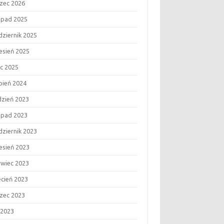
zec 2026
topad 2025
dziernik 2025
esień 2025
ec 2025
rpień 2024
dzień 2023
topad 2023
dziernik 2023
esień 2023
rwiec 2023
ecień 2023
zec 2023
 2023