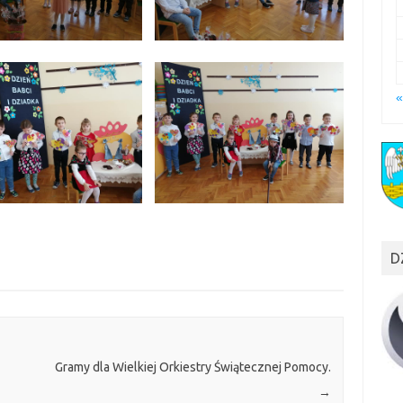
«
D
Gramy dla Wielkiej Orkiestry Świątecznej Pomocy.
→