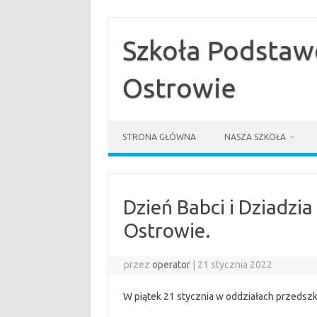
Przejdź
do
treści
Szkoła Podstaw
Ostrowie
STRONA GŁÓWNA
NASZA SZKOŁA
Dzień Babci i Dziadzi
Ostrowie.
przez
operator
|
21 stycznia 2022
W piątek 21 stycznia w oddziałach przedszko