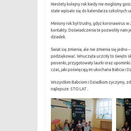
Niestety kolejny rok kiedy nie mogliśmy go
stałe wpisało się do kalendarza szkolnych u
Miniony rok był trudny, gdyż koronawirus 
kontakty. Doświadczenia te pozwoliły nam je
dziadek.
Świat się zmienia, ale nie zmienia się jedno –
podziękować. Wnuczęta uczciły to święto sk
piosenki, przygotowały laurki oraz upominki.
czas, jaki poświęcają im ukochana Babcia i D
Wszystkim Babciom i Dziadkom życzymy, zdr
najlepsze. STO LAT .