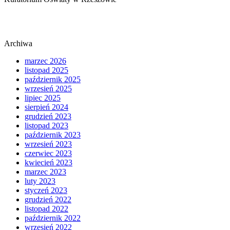
Archiwa
marzec 2026
listopad 2025
październik 2025
wrzesień 2025
lipiec 2025
sierpień 2024
grudzień 2023
listopad 2023
październik 2023
wrzesień 2023
czerwiec 2023
kwiecień 2023
marzec 2023
luty 2023
styczeń 2023
grudzień 2022
listopad 2022
październik 2022
wrzesień 2022