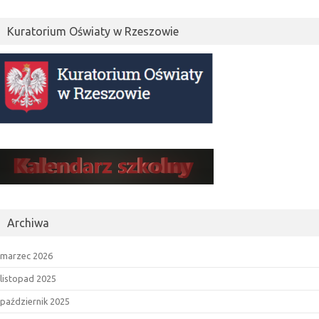
Kuratorium Oświaty w Rzeszowie
Archiwa
marzec 2026
listopad 2025
październik 2025