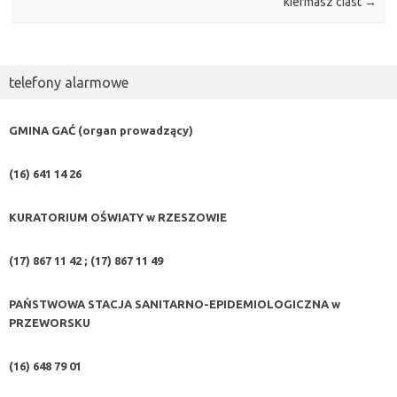
kiermasz ciast
→
telefony alarmowe
GMINA GAĆ (organ prowadzący)
(16) 641 14 26
KURATORIUM OŚWIATY w RZESZOWIE
(17) 867 11 42 ; (17) 867 11 49
PAŃSTWOWA STACJA SANITARNO-EPIDEMIOLOGICZNA w
PRZEWORSKU
(16) 648 79 01