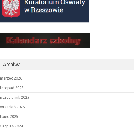
Archiwa
marzec 2026
listopad 2025
październik 2025
wrzesień 2025
lipiec 2025
sierpień 2024