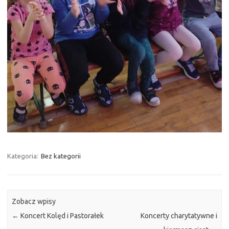
Kategoria:
Bez kategorii
Zobacz wpisy
←
Koncert Kolęd i Pastorałek
Koncerty charytatywne i