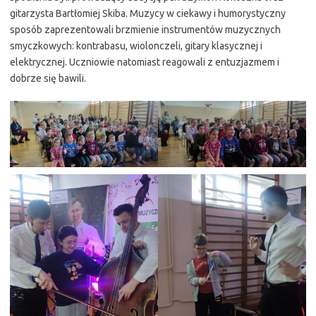
gitarzysta Bartłomiej Skiba. Muzycy w ciekawy i humorystyczny
sposób zaprezentowali brzmienie instrumentów muzycznych
smyczkowych: kontrabasu, wiolonczeli, gitary klasycznej i
elektrycznej. Uczniowie natomiast reagowali z entuzjazmem i
dobrze się bawili.