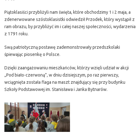
Piątoklasiści przybliżyli nam święta, które obchodzimy 1 i 2 maja, a
zdenerwowane szóstoklasistki odwiedził Przodek, który wystąpił z
ram obrazu, by przybliżyć im i całej naszej społeczności, wydarzenia
z 1791 roku.
Swą patriotyczną postawę zademonstrowały przedszkolaki
śpiewając piosenkę o Polsce.
Dzięki zaangażowaniu mieszkańców, którzy wzięli udział w akcji
„Pod biało-czerwoną”, w dniu dzisiejszym, po raz pierwszy,
wciągnięta została flaga na maszt znajdujący się przy budynku
Szkoły Podstawowej im. Stanisława i Janka Bytnarów.