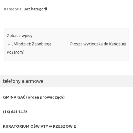
Kategoria:
Bez kategorii
Zobacz wpisy
←
„Młodzież Zapobiega
Piesza wycieczka do Kańczugi
Pożarom”
→
telefony alarmowe
GMINA GAĆ (organ prowadzący)
(16) 641 14 26
KURATORIUM OŚWIATY w RZESZOWIE