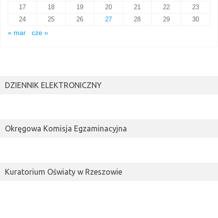
17
18
19
20
21
22
23
24
25
26
27
28
29
30
« mar
cze »
DZIENNIK ELEKTRONICZNY
Okręgowa Komisja Egzaminacyjna
Kuratorium Oświaty w Rzeszowie