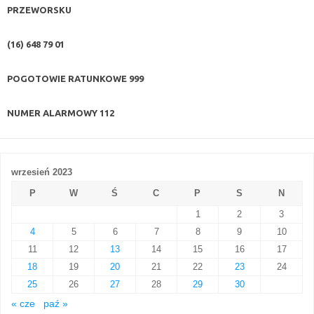
PRZEWORSKU
(16) 648 79 01
POGOTOWIE RATUNKOWE
999
NUMER ALARMOWY
112
wrzesień 2023
P
W
Ś
C
P
S
N
1
2
3
4
5
6
7
8
9
10
11
12
13
14
15
16
17
18
19
20
21
22
23
24
25
26
27
28
29
30
« cze
paź »