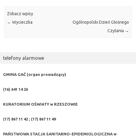
Zobacz wpisy
←
Wycieczka
Ogólnopolski Dzień Głośnego
Czytania
→
telefony alarmowe
GMINA GAĆ (organ prowadzący)
(16) 641 14 26
KURATORIUM OŚWIATY w RZESZOWIE
(17) 867 11 42 ; (17) 867 11 49
PAŃSTWOWA STACJA SANITARNO-EPIDEMIOLOGICZNA w