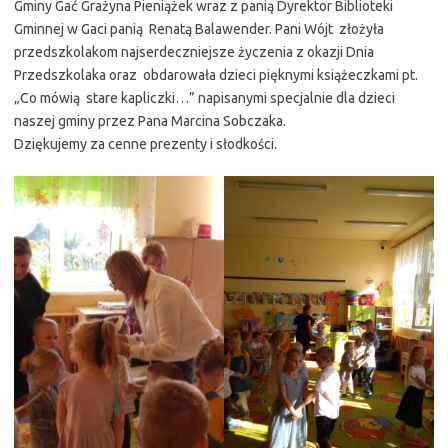
Gminy Gać Grażyna Pieniążek wraz z panią Dyrektor Biblioteki
Gminnej w Gaci panią Renatą Balawender. Pani Wójt złożyła
przedszkolakom najserdeczniejsze życzenia z okazji Dnia
Przedszkolaka oraz obdarowała dzieci pięknymi książeczkami pt.
„Co mówią stare kapliczki…” napisanymi specjalnie dla dzieci
naszej gminy przez Pana Marcina Sobczaka.
Dziękujemy za cenne prezenty i słodkości.