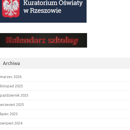
Archiwa
marzec 2026
listopad 2025
październik 2025
wrzesień 2025
lipiec 2025
sierpień 2024