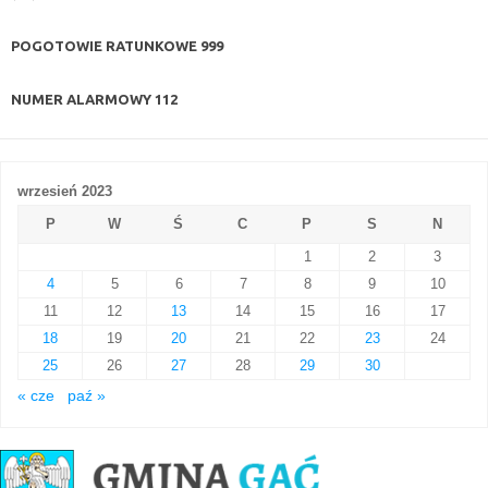
POGOTOWIE RATUNKOWE
999
NUMER ALARMOWY
112
wrzesień 2023
P
W
Ś
C
P
S
N
1
2
3
4
5
6
7
8
9
10
11
12
13
14
15
16
17
18
19
20
21
22
23
24
25
26
27
28
29
30
« cze
paź »