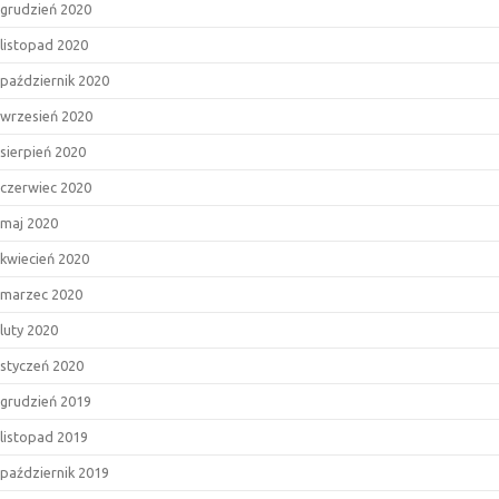
grudzień 2020
listopad 2020
październik 2020
wrzesień 2020
sierpień 2020
czerwiec 2020
maj 2020
kwiecień 2020
marzec 2020
luty 2020
styczeń 2020
grudzień 2019
listopad 2019
październik 2019