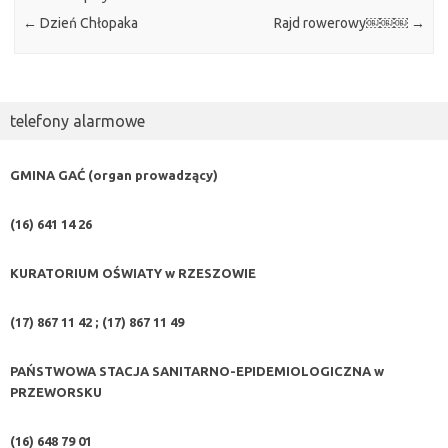
←
Dzień Chłopaka
Rajd rowerowy￼￼￼
→
telefony alarmowe
GMINA GAĆ (organ prowadzący)
(16) 641 14 26
KURATORIUM OŚWIATY w RZESZOWIE
(17) 867 11 42 ; (17) 867 11 49
PAŃSTWOWA STACJA SANITARNO-EPIDEMIOLOGICZNA w
PRZEWORSKU
(16) 648 79 01