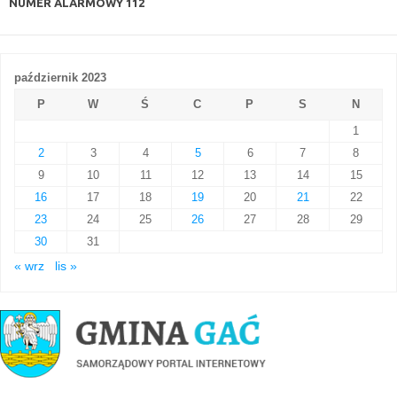
NUMER ALARMOWY
112
październik 2023
P
W
Ś
C
P
S
N
1
2
3
4
5
6
7
8
9
10
11
12
13
14
15
16
17
18
19
20
21
22
23
24
25
26
27
28
29
30
31
« wrz
lis »