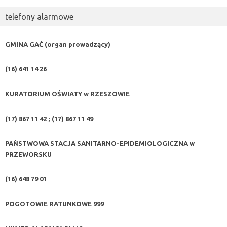
telefony alarmowe
GMINA GAĆ (organ prowadzący)
(16) 641 14 26
KURATORIUM OŚWIATY w RZESZOWIE
(17) 867 11 42 ; (17) 867 11 49
PAŃSTWOWA STACJA SANITARNO-EPIDEMIOLOGICZNA w
PRZEWORSKU
(16) 648 79 01
POGOTOWIE RATUNKOWE
999