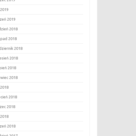
 2019
czeń 2019
dzień 2018
topad 2018
dziernik 2018
esień 2018
rpień 2018
rwiec 2018
 2018
ecień 2018
zec 2018
 2018
czeń 2018
dzień 2017