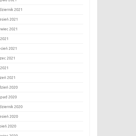
dziernik 2021
esień 2021
rwiec 2021
 2021
ecień 2021
zec 2021
 2021
czeń 2021
dzień 2020
topad 2020
dziernik 2020
esień 2020
rpień 2020
rwiec 2020