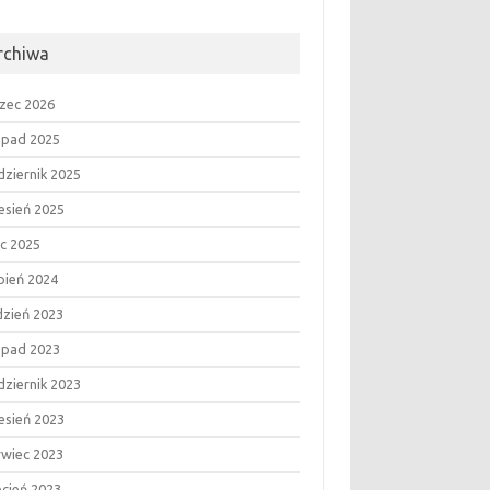
rchiwa
zec 2026
topad 2025
dziernik 2025
esień 2025
ec 2025
rpień 2024
dzień 2023
topad 2023
dziernik 2023
esień 2023
rwiec 2023
ecień 2023