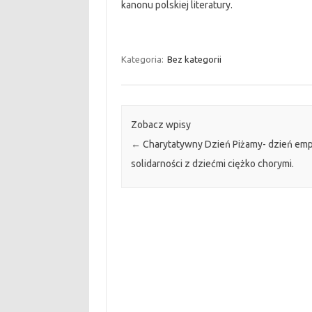
kanonu polskiej literatury.
Kategoria:
Bez kategorii
Zobacz wpisy
←
Charytatywny Dzień Piżamy- dzień empat
solidarności z dziećmi ciężko chorymi.