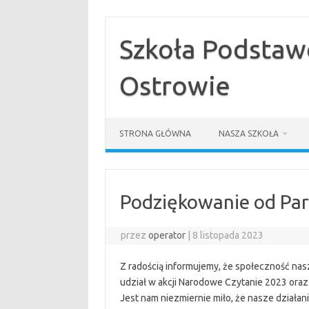
Przejdź
do
treści
Szkoła Podstaw
Ostrowie
STRONA GŁÓWNA
NASZA SZKOŁA
Podziękowanie od Par
przez
operator
|
8 listopada 2023
Z radością informujemy, że społeczność nas
udział w akcji Narodowe Czytanie 2023 ora
Jest nam niezmiernie miło, że nasze działa